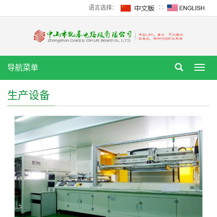
语言选择：
∷
导航菜单
Toggl
navig
生产设备