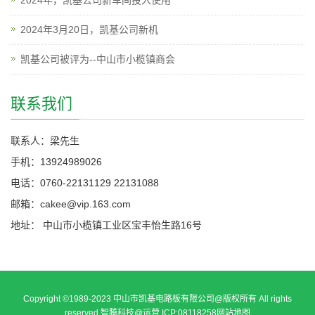
2024年3月20日，凯基公司新机
凯基公司被评为--中山市小榄镇商会
联系我们
联系人：梁先生
手机：13924989026
电话：0760-22131129 22131088
邮箱：cakee@vip.163.com
地址： 中山市小榄镇工业区宝丰怡生路16号
Copyright ©1989-2023 中山市凯基电路板有限公司@版权所有 All rights
reserved 智腾科技@运营 ICP:08118258
网站地图